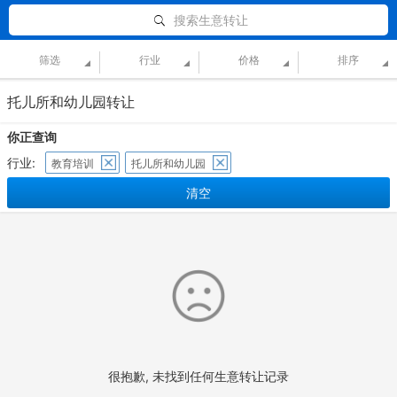
搜索生意转让
筛选
行业
价格
排序
托儿所和幼儿园转让
你正查询
行业:
教育培训
托儿所和幼儿园
清空
很抱歉, 未找到任何生意转让记录