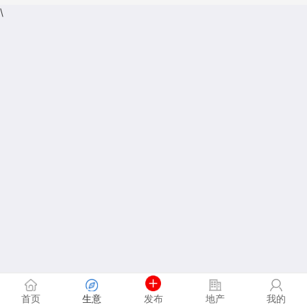
\
首页
生意
发布
地产
我的