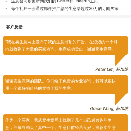
生意会同步更新到我们的Twitter和LinkedIn主页
每个礼拜一会通过邮件推广您的生意给超过20万的订阅买家
客户反馈
我在卖生意网上发布了我的生意出顶的广告。在短短的一个月
内就收到了大量的买家咨询。生意成功卖出，谢谢卖生意网。
Peter Lim, 新加坡
谢谢卖生意网的团队。你们给了免费的专业咨询，我可以很快
用一个很好的价格的卖掉了我的生意。
Grace Wong, 新加坡
作为一个买家，我从卖生意网上找到了几个自己感兴趣的生
意，并最终购买了其中一个。生意目前经营良好，推荐卖生意