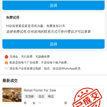
免费试用
付款前查看卖家是否有兴趣。免费发布21天
选择免费试用,任何咨询的联系方式只有付费后才可以查看
无佣金，无行政费，无隐藏收费
配套是按每个广告收费，不是按每个账户收费。
潜在客户会直接通过电邮，电话，短信或WhatsApp联系
最新成交
Retail Florist For Sale
宏茂桥
花店
网店
租 金:
一
面 积:
250尺² / 23米²