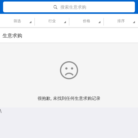
搜索生意求购
筛选
行业
价格
排序
生意求购
很抱歉, 未找到任何生意求购记录
\