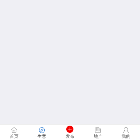
首页
生意
发布
地产
我的