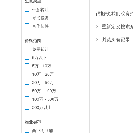
生意类型
生意转让
很抱歉,我们没有
寻找投资
合作伙伴
重新定义搜索
浏览所有记录
价格范围
免费转让
5万以下
5万 - 10万
10万 - 20万
20万 - 50万
50万 - 100万
100万 - 500万
500万以上
物业类型
商业街商铺