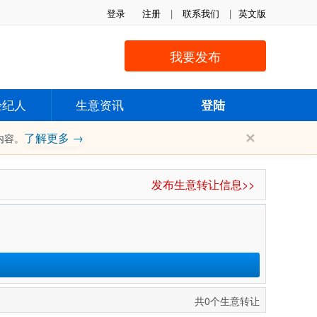
登录
注册
|
联系我们
|
英文版
我要发布
经纪人
生意资讯
登陆
✕
了解更多 →
内容。
发布生意转让信息>>
共0个生意转让