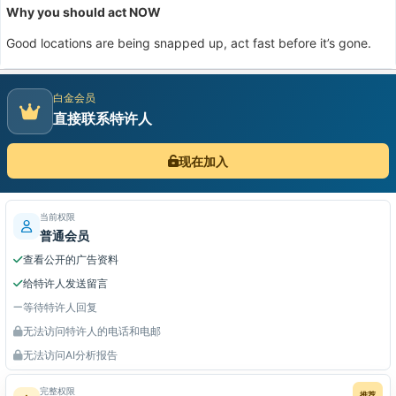
Why you should act NOW
Good locations are being snapped up, act fast before it’s gone.
白金会员
直接联系特许人
现在加入
当前权限
普通会员
查看公开的广告资料
给特许人发送留言
等待特许人回复
无法访问特许人的电话和电邮
无法访问AI分析报告
完整权限
推荐