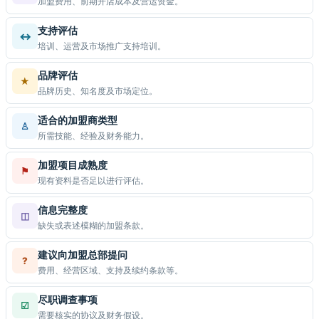
加盟费用、前期开店成本及营运资金。
支持评估
↔
培训、运营及市场推广支持培训。
品牌评估
★
品牌历史、知名度及市场定位。
适合的加盟商类型
♙
所需技能、经验及财务能力。
加盟项目成熟度
⚑
现有资料是否足以进行评估。
信息完整度
◫
缺失或表述模糊的加盟条款。
建议向加盟总部提问
?
费用、经营区域、支持及续约条款等。
尽职调查事项
☑
需要核实的协议及财务假设。