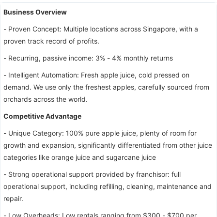
Business Overview
- Proven Concept: Multiple locations across Singapore, with a
proven track record of profits.
- Recurring, passive income: 3% - 4% monthly returns
- Intelligent Automation: Fresh apple juice, cold pressed on
demand. We use only the freshest apples, carefully sourced from
orchards across the world.
Competitive Advantage
- Unique Category: 100% pure apple juice, plenty of room for
growth and expansion, significantly differentiated from other juice
categories like orange juice and sugarcane juice
- Strong operational support provided by franchisor: full
operational support, including refilling, cleaning, maintenance and
repair.
- Low Overheads: Low rentals ranging from $300 - $700 per