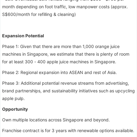
month depending on foot traffic, low manpower costs (approx.
S$600/month for refilling & cleaning)
Expansion Potential
Phase 1: Given that there are more than 1,000 orange juice
machines in Singapore, we estimate that there is plenty of room
for at least 300 - 400 apple juice machines in Singapore.
Phase 2: Regional expansion into ASEAN and rest of Asia.
Phase 3: Additional potential revenue streams from advertising,
brand partnerships, and sustainability initiatives such as upcycling
apple pulp.
Opportunity
Own multiple locations across Singapore and beyond.
Franchise contract is for 3 years with renewable options available.